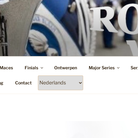
Maces
Finials
Ontwerpen
Major Series
Ser
ng
Contact